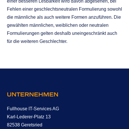
einer besseren Lesbarkeit wird davon abgesehen, bei
Fehlen einer geschlechtsneutralen Formulierung sowohl
die männliche als auch weitere Formen anzuführen. Die
gewählten männlichen, weiblichen oder neutralen
Formulierungen gelten deshalb uneingeschränkt auch
für die weiteren Geschlechter.
kontakt
UNTERNEHMEN
Fullhouse IT-Services AG
Karl-Lederer-Platz 13
82538 Geretsried