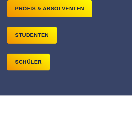
PROFIS & ABSOLVENTEN
STUDENTEN
SCHÜLER
offers
OFFENE
STELLEN