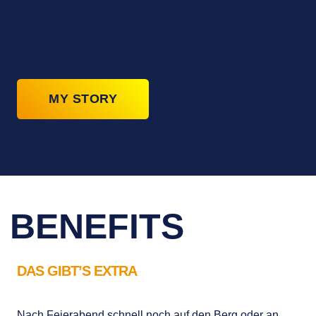
MARTIN
ERST BACHELOR – DANN FESTANSTELLUNG
MY STORY
benefits
BENEFITS
DAS GIBT’S EXTRA
Nach Feierabend schnell noch auf den Berg oder an