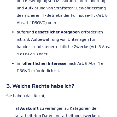
und Beseitigung von Missbrauch; Verhinderung
und Aufklärung von Straftaten; Gewährleistung
des sicheren IT-Betriebs der Fullhouse-IT; (Art. 6
Abs. 1 f DSGVO) oder
aufgrund
gesetzlicher Vorgaben
erforderlich
ist
,
z.B. Aufbewahrung von Unterlagen für
handels- und steuerrechtliche Zwecke (Art. 6 Abs.
1 c DSGVO) oder
im
öffentlichen Interesse
nach Art. 6 Abs. 1 e
DSGVO erforderlich ist.
3. Welche Rechte habe ich?
Sie haben das Recht,
a)
Auskunft
zu verlangen zu Kategorien der
verarbeiteten Daten, Verarbeitungszwecken,