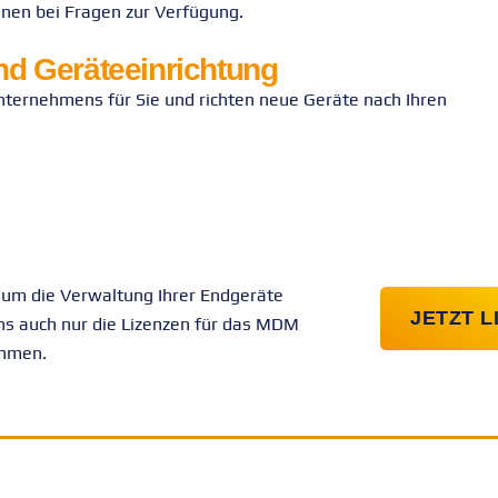
hnen bei Fragen zur Verfügung.
d Geräteeinrichtung
nternehmens für Sie und richten neue Geräte nach Ihren
h um die Verwaltung Ihrer Endgeräte
JETZT 
s auch nur die Lizenzen für das MDM
ehmen.
_