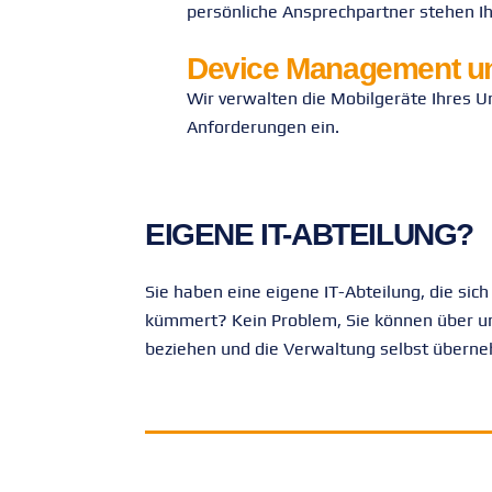
persönliche Ansprechpartner stehen I
Device Management un
Wir verwalten die Mobilgeräte Ihres U
Anforderungen ein.
EIGENE IT-ABTEILUNG?
Sie haben eine eigene IT-Abteilung, die sic
kümmert? Kein Problem, Sie können über un
beziehen und die Verwaltung selbst übern