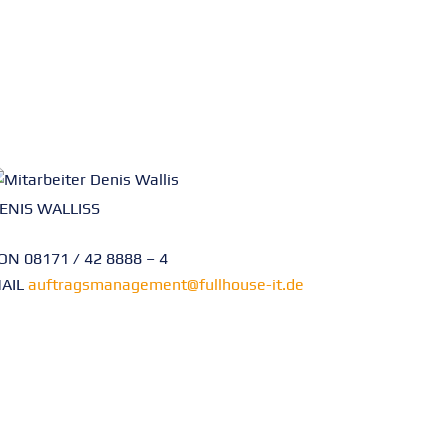
ENIS WALLISS
ON 08171 / 42 8888 – 4
AIL
auftragsmanagement@fullhouse-it.de