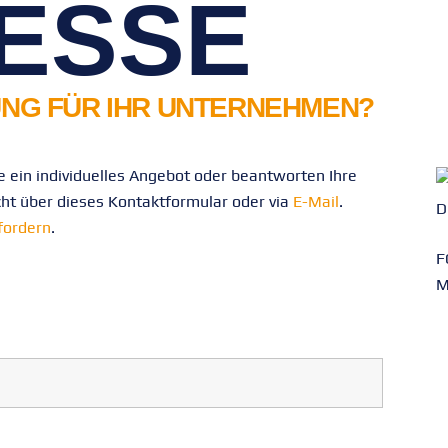
ESSE
NG FÜR IHR UNTERNEHMEN?
 ein individuelles Angebot oder beantworten Ihre
cht über dieses Kontaktformular oder via
E-Mail
.
D
fordern
.
F
M