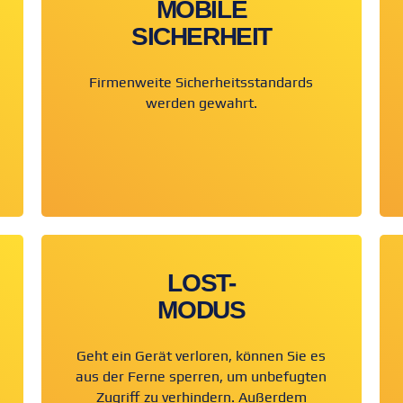
MOBILE
SICHERHEIT
Firmenweite Sicherheitsstandards
werden gewahrt.
LOST-
MODUS
Geht ein Gerät verloren, können Sie es
aus der Ferne sperren, um unbefugten
Zugriff zu verhindern. Außerdem