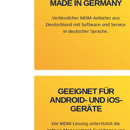
MADE IN GERMANY
Verlässlicher MDM-Anbieter aus
Deutschland mit Software und Service
in deutscher Sprache.
GEEIGNET FÜR
ANDROID- UND iOS-
GERÄTE
Die MDM-Lösung unterstützt die