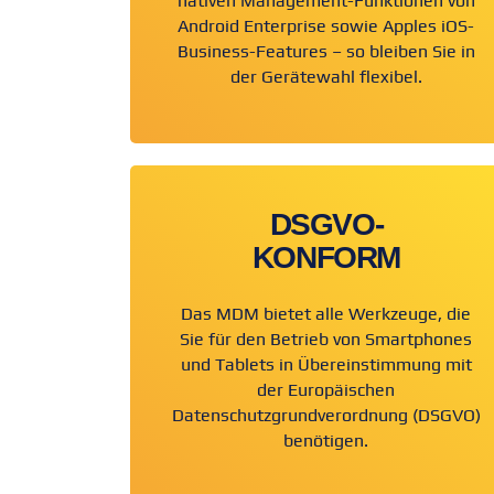
nativen Management-Funktionen von
Android Enterprise sowie Apples iOS-
Business-Features – so bleiben Sie in
der Gerätewahl flexibel.
DSGVO-
KONFORM
Das MDM bietet alle Werkzeuge, die
Sie für den Betrieb von Smartphones
und Tablets in Übereinstimmung mit
der Europäischen
Datenschutzgrundverordnung (DSGVO)
benötigen.