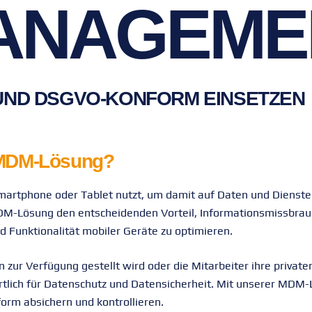
ANAGEME
UND DSGVO-KONFORM EINSETZEN
 MDM-Lösung?
 Smartphone oder Tablet nutzt, um damit auf Daten und Dienste
DM-Lösung den entscheidenden Vorteil, Informationsmissbrau
nd Funktionalität mobiler Geräte zu optimieren.
ur Verfügung gestellt wird oder die Mitarbeiter ihre private
rtlich für Datenschutz und Datensicherheit. Mit unserer MDM
orm absichern und kontrollieren.