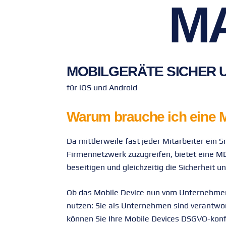
M
MOBILGERÄTE SICHER 
für iOS und Android
Warum brauche ich eine
Da mittlerweile fast jeder Mitarbeiter ein
Firmennetzwerk zuzugreifen, bietet eine M
beseitigen und gleichzeitig die Sicherheit u
Ob das Mobile Device nun vom Unternehmen z
nutzen: Sie als Unternehmen sind verantwo
können Sie Ihre Mobile Devices DSGVO-konf